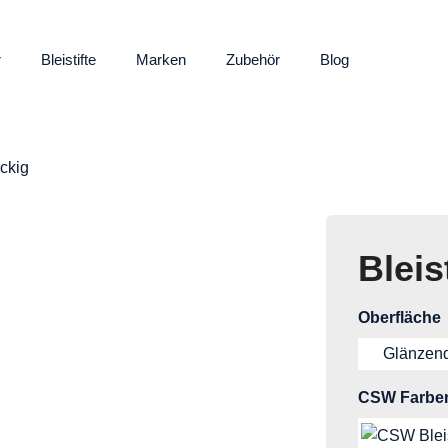
r
Bleistifte
Marken
Zubehör
Blog
eckig
Bleis
Oberfläche
Glänzen
CSW Farbe