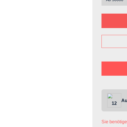
Au
12
Sie benötige