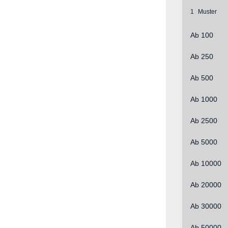
1
Ab
100
Ab
250
Ab
500
Ab
1000
Ab
2500
Ab
5000
Ab
10000
Ab
20000
Ab
30000
Ab
50000