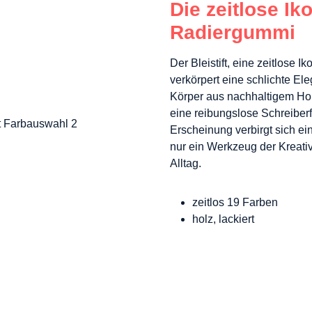
Die zeitlose Iko
Radiergummi
Der Bleistift, eine zeitlose
verkörpert eine schlichte El
Körper aus nachhaltigem Hol
eine reibungslose Schreiber
Erscheinung verbirgt sich eine
nur ein Werkzeug der Kreativ
Alltag.
zeitlos 19 Farben
holz, lackiert