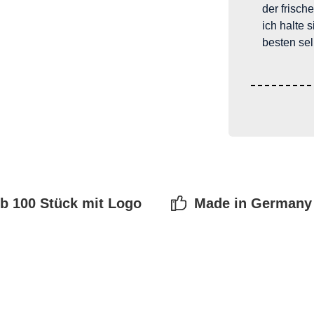
der frisch
ich halte 
besten sel
b 100 Stück mit Logo
Made in Germany