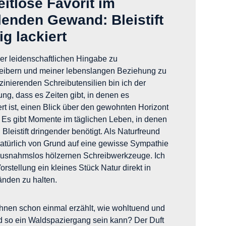
eitlose Favorit im
lenden Gewand: Bleistift
ig lackiert
er leidenschaftlichen Hingabe zu
eibern und meiner lebenslangen Beziehung zu
zinierenden Schreibutensilien bin ich der
g, dass es Zeiten gibt, in denen es
t ist, einen Blick über den gewohnten Horizont
 Es gibt Momente im täglichen Leben, in denen
Bleistift dringender benötigt. Als Naturfreund
natürlich von Grund auf eine gewisse Sympathie
 ausnahmslos hölzernen Schreibwerkzeuge. Ich
Vorstellung ein kleines Stück Natur direkt in
nden zu halten.
Ihnen schon einmal erzählt, wie wohltuend und
d so ein Waldspaziergang sein kann? Der Duft