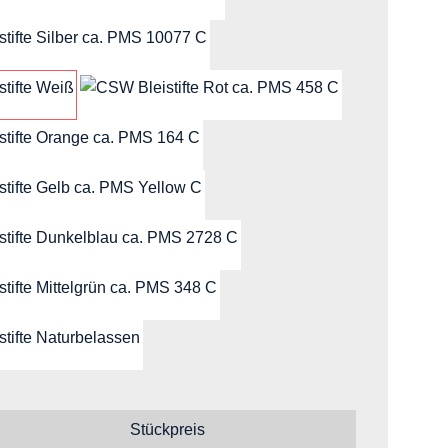
Schwarz (ca. PMS Black C )
Silber (ca. PMS 10077 C )
Weiß
Rot (ca. PMS 485 C)
Orange (ca. PMS 164 C )
Gelb (ca. PMS Yellow C )
Dunkelblau (ca. PMS 2728 C )
Mittelgrün (ca. PMS 348 C)
Naturbelassen
Stückpreis