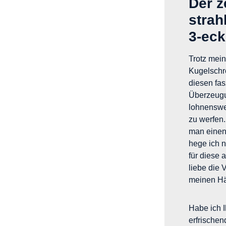
Der z
strah
3-eck
Trotz mein
Kugelschr
diesen fas
Überzeugun
lohnenswer
zu werfen.
man einen 
hege ich 
für diese
liebe die 
meinen Hä
Habe ich 
erfrischen