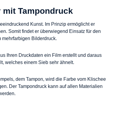
r mit Tampondruck
beeindruckend Kunst. Im Prinzip ermöglicht er
n. Somit findet er überwiegend Einsatz für den
 mehrfarbigen Bilderdruck.
s Ihren Druckdaten ein Film erstellt und daraus
lt, welches einem Sieb sehr ähnelt.
empels, dem Tampon, wird die Farbe vom Klischee
gen. Der Tampondruck kann auf allen Materialien
werden.