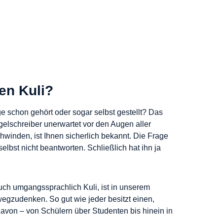
en Kuli?
e schon gehört oder sogar selbst gestellt? Das
lschreiber unerwartet vor den Augen aller
inden, ist Ihnen sicherlich bekannt. Die Frage
elbst nicht beantworten. Schließlich hat ihn ja
auch umgangssprachlich Kuli, ist in unserem
egzudenken. So gut wie jeder besitzt einen,
davon – von Schülern über Studenten bis hinein in