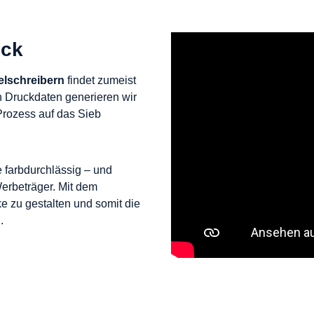
uck
lschreibern
findet zumeist
n Druckdaten generieren wir
Prozess auf das Sieb
 farbdurchlässig – und
erbeträger. Mit dem
e zu gestalten und somit die
.