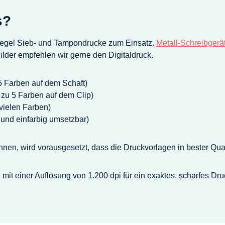
s?
egel Sieb- und Tampondrucke zum Einsatz.
Metall-Schreibgerä
ilder empfehlen wir gerne den Digitaldruck.
 5 Farben auf dem Schaft)
s zu 5 Farben auf dem Clip)
 vielen Farben)
 und einfarbig umsetzbar)
nen, wird vorausgesetzt, dass die Druckvorlagen in bester Qual
mit einer Auflösung von 1.200 dpi für ein exaktes, scharfes Druc