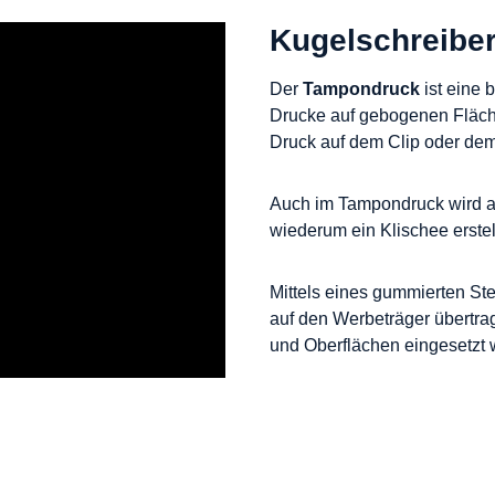
Kugelschreibe
Der
Tampondruck
ist eine 
Drucke auf gebogenen Fläche
Druck auf dem Clip oder dem
Auch im Tampondruck wird au
wiederum ein Klischee erstel
Mittels eines gummierten St
auf den Werbeträger übertra
und Oberflächen eingesetzt 