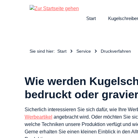
ngen
Zur Hauptnavigation springen
Start
Kugelschreibe
Sie sind hier:
Start
Service
Druckverfahren
Wie werden Kugelsch
bedruckt oder gravie
Sicherlich interessieren Sie sich dafür, wie Ihre We
Werbeartikel
angebracht wird. Oder möchten Sie sic
welche Techniken unsere Produktion verfügt und w
Gerne erhalten Sie einen kleinen Einblick in den Al