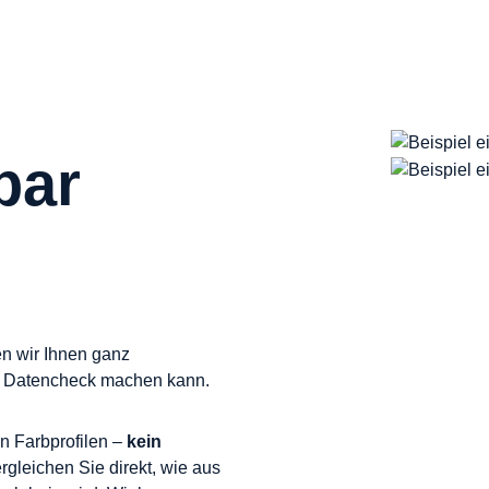
bar
en wir Ihnen ganz
ler Datencheck machen kann.
en Farbprofilen –
kein
ergleichen Sie direkt, wie aus