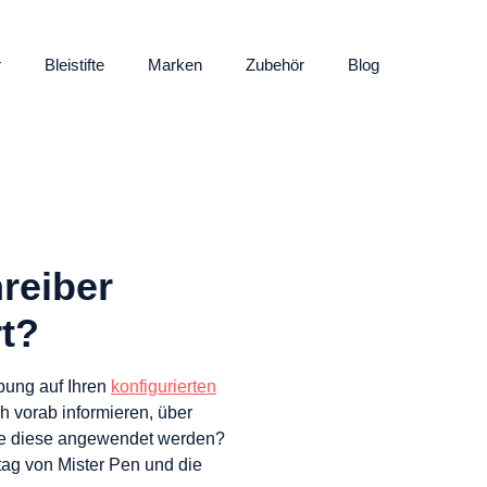
r
Bleistifte
Marken
Zubehör
Blog
reiber
rt?
rbung auf Ihren
konfigurierten
h vorab informieren, über
ie diese angewendet werden?
ltag von Mister Pen und die