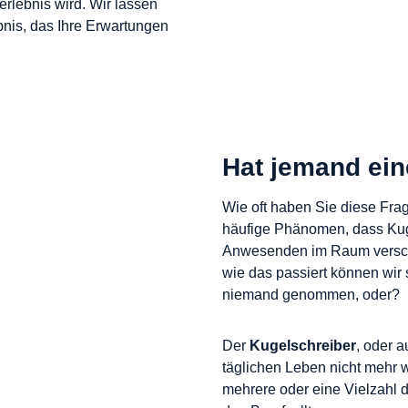
rlebnis wird. Wir lassen
ebnis, das Ihre Erwartungen
Hat jemand ein
Wie oft haben Sie diese Frag
häufige Phänomen, dass Kuge
Anwesenden im Raum verschw
wie das passiert können wir s
niemand genommen, oder?
Der
Kugelschreiber
, oder 
täglichen Leben nicht mehr w
mehrere oder eine Vielzahl 