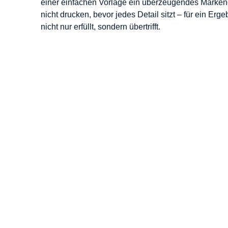
einer einfachen Vorlage ein überzeugendes Markene
nicht drucken, bevor jedes Detail sitzt – für ein Erg
nicht nur erfüllt, sondern übertrifft.