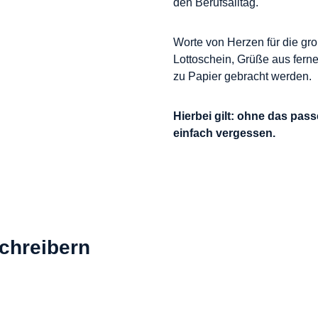
den Berufsalltag.
Worte von Herzen für die gro
Lottoschein, Grüße aus fern
zu Papier gebracht werden.
Hierbei gilt: ohne das pass
einfach vergessen.
chreibern