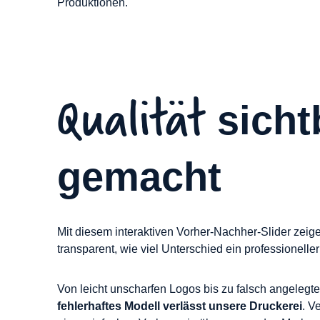
Produktionen.
Qualität
sicht
gemacht
Mit diesem interaktiven Vorher-Nachher-Slider zeig
transparent, wie viel Unterschied ein professionel
Von leicht unscharfen Logos bis zu falsch angelegt
fehlerhaftes Modell verlässt unsere Druckerei
. V