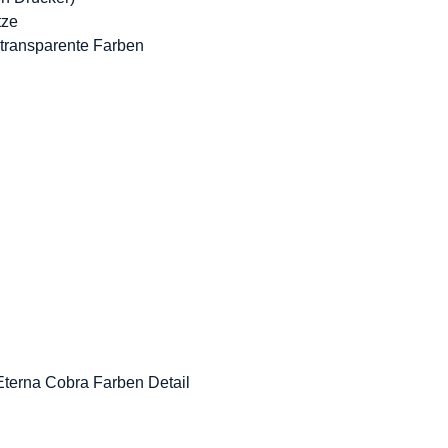
tze
transparente Farben