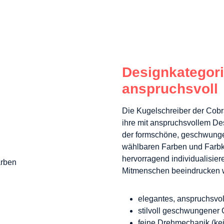
Designkategori
anspruchsvoll
Die Kugelschreiber der Cobr
ihre mit anspruchsvollem Des
der formschöne, geschwungen
wählbaren Farben und Farbko
hervorragend individualisier
Mitmenschen beeindrucken w
elegantes, anspruchsvo
stilvoll geschwungener 
feine Drehmechanik (ke