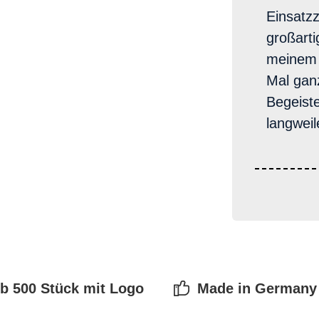
Einsatzz
großarti
meinem S
Mal gan
Begeiste
langwei
b 500 Stück mit Logo
Made in Germany