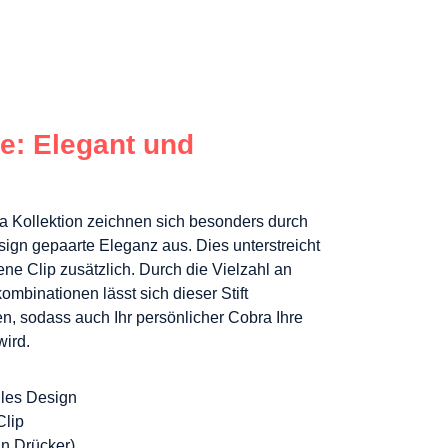
e: Elegant und
a Kollektion zeichnen sich besonders durch
ign gepaarte Eleganz aus. Dies unterstreicht
e Clip zusätzlich. Durch die Vielzahl an
mbinationen lässt sich dieser Stift
en, sodass auch Ihr persönlicher Cobra Ihre
ird.
lles Design
Clip
in Drücker)