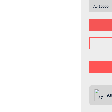
Ab
10000
Au
27