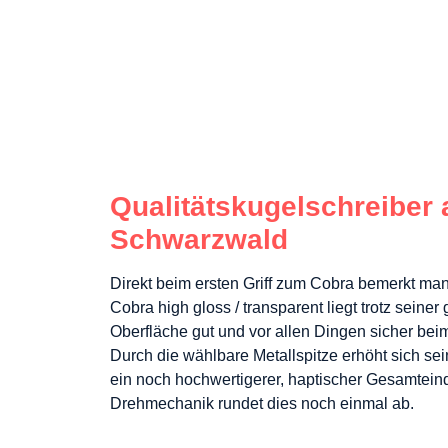
Qualitätskugelschreiber
Schwarzwald
Direkt beim ersten Griff zum Cobra bemerkt man
Cobra high gloss / transparent liegt trotz seine
Oberfläche gut und vor allen Dingen sicher bei
Durch die wählbare Metallspitze erhöht sich sei
ein noch hochwertigerer, haptischer Gesamteind
Drehmechanik rundet dies noch einmal ab.