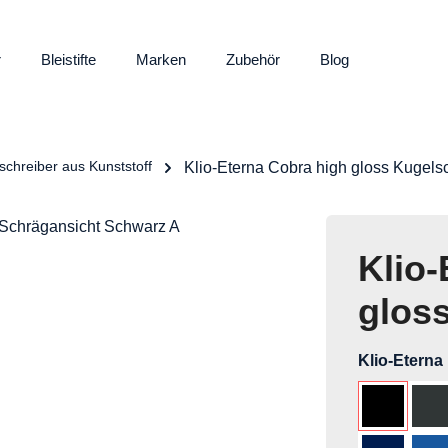
r
Bleistifte
Marken
Zubehör
Blog
schreiber aus Kunststoff
Klio-Eterna Cobra high gloss Kugels
Klio-
glos
Klio-Eterna
Schwarz 
An