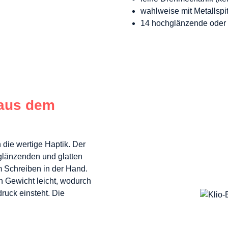
wahlweise mit Metallspi
14 hochglänzende oder 
 aus dem
 die wertige Haptik. Der
r glänzenden und glatten
m Schreiben in der Hand.
n Gewicht leicht, wodurch
ruck einsteht. Die