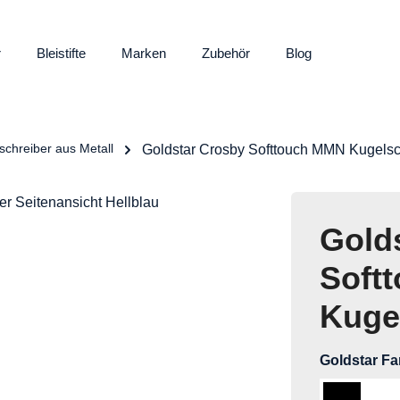
r
Bleistifte
Marken
Zubehör
Blog
schreiber aus Metall
Goldstar Crosby Softtouch MMN Kugelsc
Gold
Soft
Kuge
Goldstar F