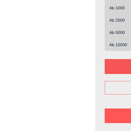
Ab
1000
Ab
2500
Ab
5000
Ab
10000