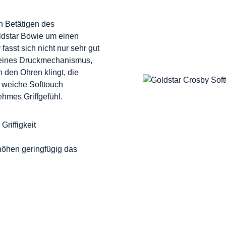
n Betätigen des
ldstar Bowie um einen
asst sich nicht nur sehr gut
 seines Druckmechanismus,
 den Ohren klingt, die
d weiche Softtouch
ehmes Griffgefühl.
Griffigkeit
höhen geringfügig das