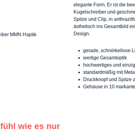
elegante Form. Er ist die b
Kugelschreiber und geschmei
Spitze und Clip, in anthrazi
ästhetisch ins Gesamtbild ei
Design.
gerade, schnörkellose L
wertige Gesamtoptik
hochwertiges und einzig
standardmäßig mit Metal
Druckknopf und Spitze 
Gehäuse in 10 markante
fühl wie es nur