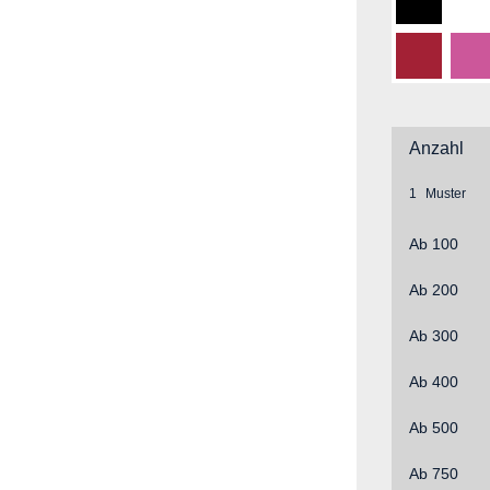
Schwarz
W
Rot (ca.
Pi
Anzahl
1
Ab
100
Ab
200
Ab
300
Ab
400
Ab
500
Ab
750