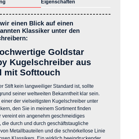
ng
Eigenschaften
wir einen Blick auf einen
annten Klassiker unter den
hreibern:
ochwertige Goldstar
y Kugelschreiber aus
l mit Softtouch
 Stift kein langweiliger Standard ist, sollte
rund seiner weltweiten Bekanntheit klar sein.
l einer der vielseitigsten Kugelschreiber unter
kern, den Sie in meinem Sortiment finden
r vereint ein angenehm geschmeidiges
l, die durch und durch geschäftstaugliche
 von Metallbauteilen und die schnörkellose Linie
losen Klassikers. Ein wirklich beeindruckender