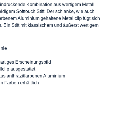
eeindruckende Kombination aus wertigem Metall
digem Softtouch Stift. Der schlanke, wie auch
tfarbenem Aluminium gehaltene Metallclip fügt sich
n. Ein Stift mit klassischem und äußerst wertigem
inie
artiges Erscheinungsbild
lclip ausgestattet
aus anthrazitfarbenen Aluminium
n Farben erhältlich