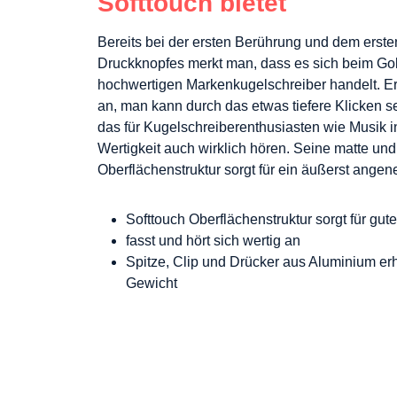
Softtouch bietet
Bereits bei der ersten Berührung und dem erste
Druckknopfes merkt man, dass es sich beim Go
hochwertigen Markenkugelschreiber handelt. Er f
an, man kann durch das etwas tiefere Klicken
das für Kugelschreiberenthusiasten wie Musik in
Wertigkeit auch wirklich hören. Seine matte un
Oberflächenstruktur sorgt für ein äußerst angen
Softtouch Oberflächenstruktur sorgt für gute 
fasst und hört sich wertig an
Spitze, Clip und Drücker aus Aluminium er
Gewicht