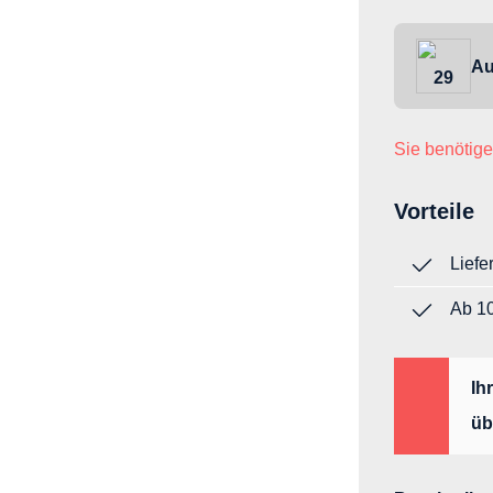
Au
29
Sie benötige
Vorteile
Liefe
Ab 10
Ih
üb