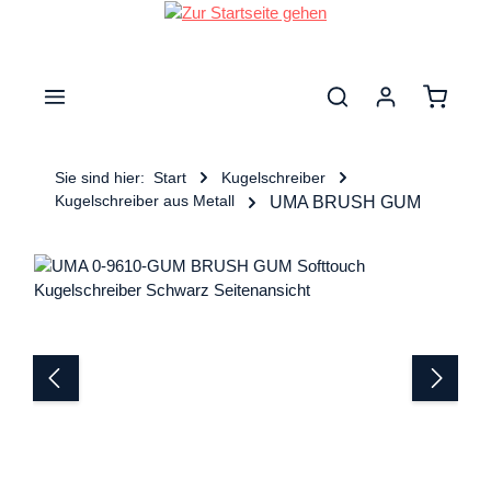
nhalt springen
Warenk
Sie sind hier:
Start
Kugelschreiber
Kugelschreiber aus Metall
UMA BRUSH GUM
Bildergalerie überspringen