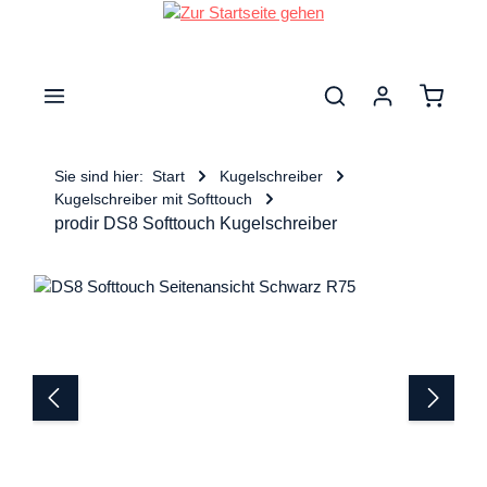
nhalt springen
Warenk
Sie sind hier:
Start
Kugelschreiber
Kugelschreiber mit Softtouch
prodir DS8 Softtouch Kugelschreiber
Bildergalerie überspringen