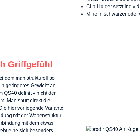
Clip-Holder setzt indivi
Mine in schwarzer oder 
 Griffgefühl
i dem man strukturell so
sein geringeres Gewicht an
m QS40 definitiv nicht der
hm. Man spürt direkt die
Die hier vorliegende Variante
indung mit der Wabenstruktur
 Verbindung mit dem etwas
teht eine sich besonders