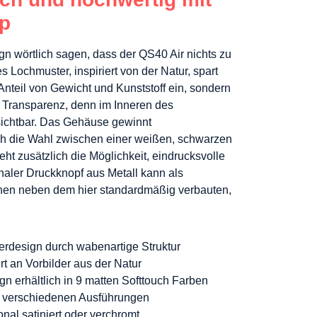
ip
n wörtlich sagen, dass der QS40 Air nichts zu
s Lochmuster, inspiriert von der Natur, spart
 Anteil von Gewicht und Kunststoff ein, sondern
 Transparenz, denn im Inneren des
 sichtbar. Das Gehäuse gewinnt
ch die Wahl zwischen einer weißen, schwarzen
eht zusätzlich die Möglichkeit, eindrucksvolle
naler Druckknopf aus Metall kann als
chen neben dem hier standardmäßig verbauten,
berdesign durch wabenartige Struktur
t an Vorbilder aus der Natur
n erhältlich in 9 matten Softtouch Farben
hs verschiedenen Ausführungen
nal satiniert oder verchromt