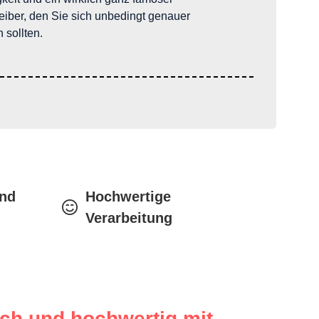
eiber, den Sie sich unbedingt genauer
 sollten.
and
Hochwertige
Verarbeitung
ch und hochwertig mit