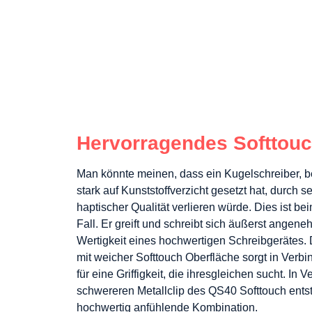
Hervorragendes Softtouch
Man könnte meinen, dass ein Kugelschreiber, be
stark auf Kunststoffverzicht gesetzt hat, durch 
haptischer Qualität verlieren würde. Dies ist bei
Fall. Er greift und schreibt sich äußerst angene
Wertigkeit eines hochwertigen Schreibgerätes. 
mit weicher Softtouch Oberfläche sorgt in Verb
für eine Griffigkeit, die ihresgleichen sucht. In
schwereren Metallclip des QS40 Softtouch ents
hochwertig anfühlende Kombination.