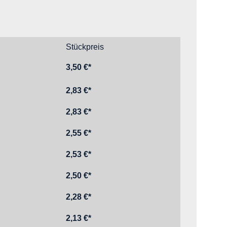
touch R20 (ca. PMS 199)
Stückpreis
3,50 €*
2,83 €*
2,83 €*
2,55 €*
2,53 €*
2,50 €*
2,28 €*
2,13 €*