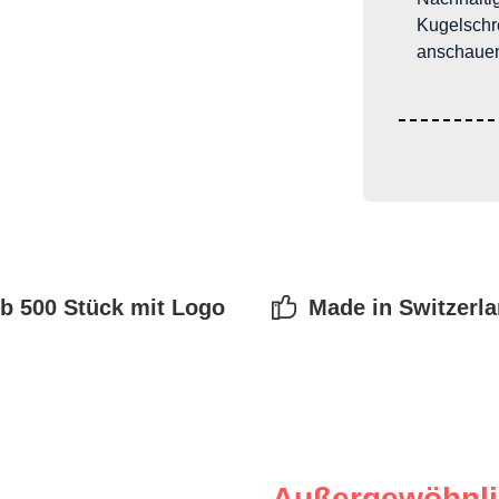
Kugelschr
anschauen
b 500 Stück mit Logo
Made in Switzerl
Außergewöhnli