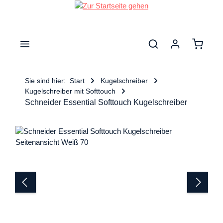
nhalt springen
Warenk
Sie sind hier:
Start
Kugelschreiber
Kugelschreiber mit Softtouch
Schneider Essential Softtouch Kugelschreiber
Bildergalerie überspringen