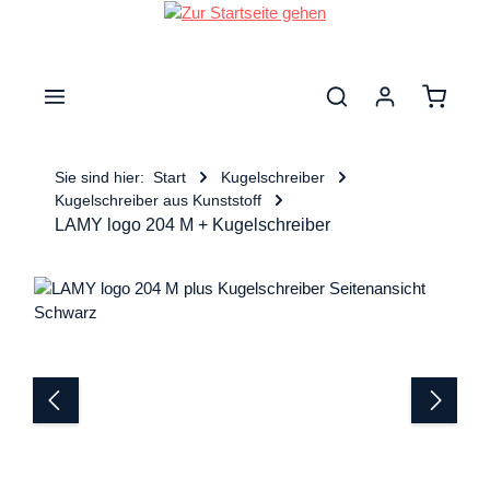
nhalt springen
Warenk
Sie sind hier:
Start
Kugelschreiber
Kugelschreiber aus Kunststoff
LAMY logo 204 M + Kugelschreiber
Bildergalerie überspringen