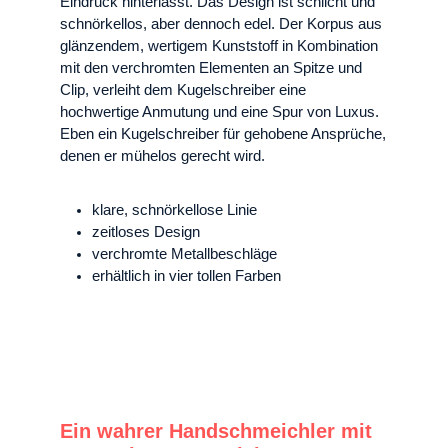
Eindruck hinterlässt. Das Design ist schlicht und
schnörkellos, aber dennoch edel. Der Korpus aus
glänzendem, wertigem Kunststoff in Kombination
mit den verchromten Elementen an Spitze und
Clip, verleiht dem Kugelschreiber eine
hochwertige Anmutung und eine Spur von Luxus.
Eben ein Kugelschreiber für gehobene Ansprüche,
denen er mühelos gerecht wird.
klare, schnörkellose Linie
zeitloses Design
verchromte Metallbeschläge
erhältlich in vier tollen Farben
Ein wahrer Handschmeichler mit