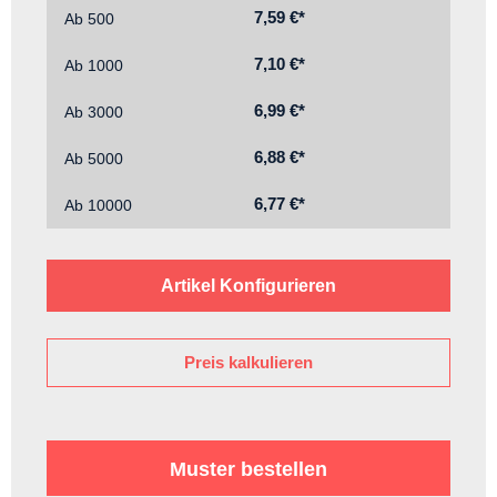
7,59 €*
Ab
500
7,10 €*
Ab
1000
6,99 €*
Ab
3000
6,88 €*
Ab
5000
6,77 €*
Ab
10000
Artikel Konfigurieren
Preis kalkulieren
Muster bestellen