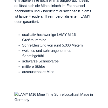
enthaltene Tinte doch einmal aufgebraucht sein,
so lässt sich die Mine einfach im Fachhandel
nachkaufen und kinderleicht auswechseln. Somit
ist lange Freude an Ihrem peronalisiertem LAMY
econ garantiert.
qualitativ hochwertige LAMY M 16
Großraummine
Schreibleistung von rund 5.000 Metern
weiches und sehr angenehmes
Schreibgefühl
schwarze Schreibfarbe
mittlere Stärke
austauschbare Mine