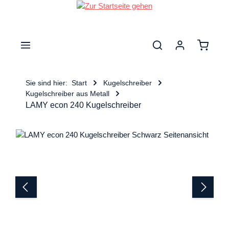
nhalt springen
Warenk
Sie sind hier:
Start
Kugelschreiber
Kugelschreiber aus Metall
LAMY econ 240 Kugelschreiber
Bildergalerie überspringen