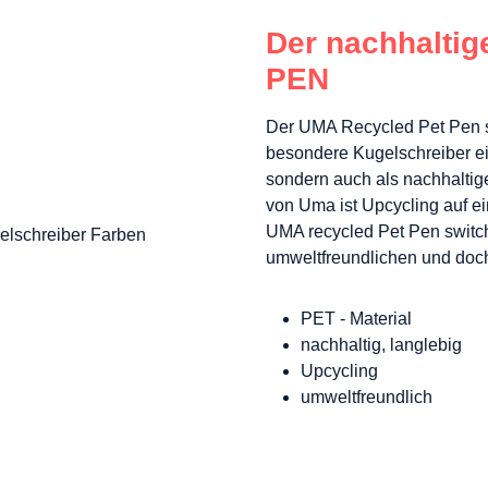
Der nachhaltig
PEN
Der UMA Recycled Pet Pen 
besondere Kugelschreiber eig
sondern auch als nachhaltige
von Uma ist Upcycling auf e
UMA recycled Pet Pen switch
umweltfreundlichen und doc
PET - Material
nachhaltig, langlebig
Upcycling
umweltfreundlich