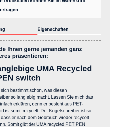
re Druckdaten können Sie im Warenkorb
ertragen.
ng
Eigenschaften
de Ihnen gerne jemanden ganz
res präsentieren:
anglebige UMA Recycled
PEN switch
 sich bestimmt schon, was diesen
eiber so langlebig macht. Lassen Sie mich das
infach erklären, denn er besteht aus PET-
nd ist somit recycelt. Der Kugelschreiber ist so
, dass er nach dem Gebrauch wieder recycelt
nn. Somit gibt der UMA recycled PET PEN