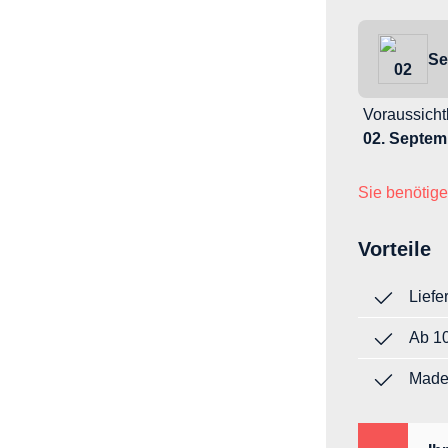
Se
02
Voraussicht
02. Septem
Sie benötige
Vorteile
Liefe
Ab 10
Made