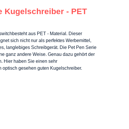
e Kugelschreiber - PET
switch
besteht aus PET - Material. Dieser
net sich nicht nur als perfektes Werbemittel,
s, langlebiges Schreibgerät. Die Pet Pen Serie
ine ganz andere Weise. Genau dazu gehört der
. Hier haben Sie einen sehr
h optisch gesehen guten Kugelschreiber.