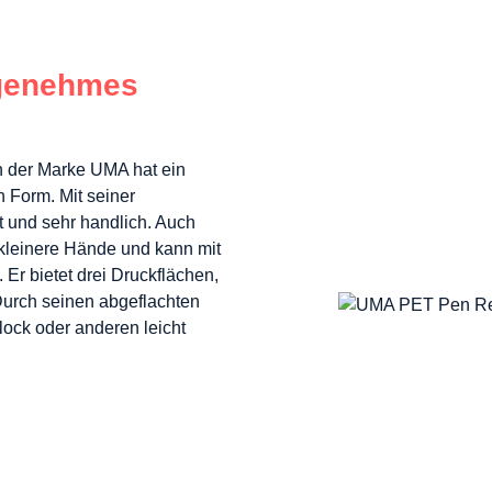
ngenehmes
n der Marke UMA hat ein
 Form. Mit seiner
t und sehr handlich. Auch
 kleinere Hände und kann mit
Er bietet drei Druckflächen,
Durch seinen abgeflachten
lock oder anderen leicht