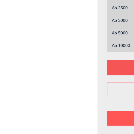
Ab
2500
Ab
3000
Ab
5000
Ab
10000