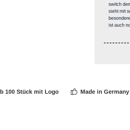
switch de
sieht mit 
besonderen
ist auch n
b 100 Stück mit Logo
Made in Germany