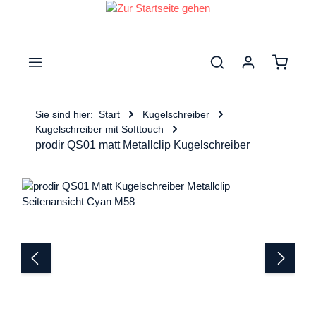
nhalt springen
Warenk
Sie sind hier:
Start
Kugelschreiber
Kugelschreiber mit Softtouch
prodir QS01 matt Metallclip Kugelschreiber
Bildergalerie überspringen