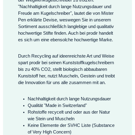
der Wegwerfkugelschreiber zu trotzen.
"Nachhaltigkeit durch lange Nutzungsdauer und
Freude am Kugelschreiber", lautet die von Mister
Pen erklärte Devise, weswegen Sie in unserem
Sortiment ausschließlich langlebige und qualitativ
hochwertige Stifte finden. Auch bei prodir handelt
es sich um eine ebensolche hochwertige Marke.
Durch Recycling auf ideenreichste Art und Weise
spart prodir bei seinen Kunststoffkugelschreibern
bis zu 40% CO2, stellt biologisch abbaubaren
Kunststoff her, nutzt Muscheln, Gestein und treibt
die Innovation für uns alle zusammen mit an.
Nachhaltigkeit durch lange Nutzungsdauer
Qualität "Made in Switzerland"
Rohstoffe recycelt und oder aus der Natur
wie Stein und Muscheln
Keine Elemente der SVHC Liste (Substance
of Very High Concern)