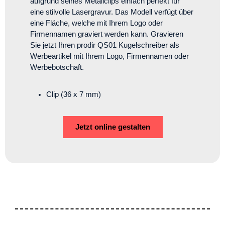
aufgrund seines Metallclips einfach perfekt für
eine stilvolle Lasergravur. Das Modell verfügt über
eine Fläche, welche mit Ihrem Logo oder
Firmennamen graviert werden kann. Gravieren
Sie jetzt Ihren prodir QS01 Kugelschreiber als
Werbeartikel mit Ihrem Logo, Firmennamen oder
Werbebotschaft.
Clip (36 x 7 mm)
Jetzt online gestalten