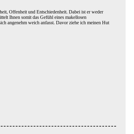
rheit, Offenheit und Entschiedenheit. Dabei ist er weder
mittelt Ihnen somit das Gefühl eines makellosen
d sich angenehm weich anfasst. Davor ziehe ich meinen Hut