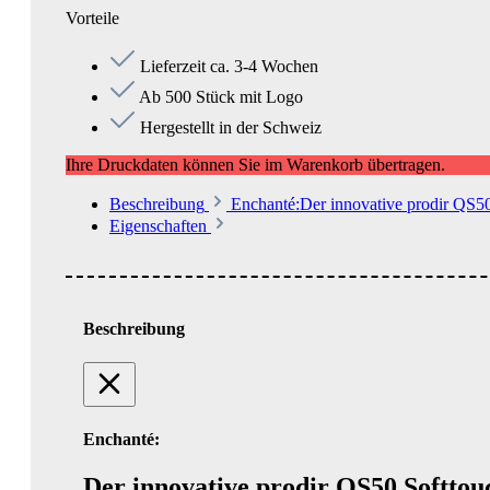
Vorteile
Lieferzeit ca. 3-4 Wochen
Ab 500 Stück mit Logo
Hergestellt in der Schweiz
Ihre Druckdaten können Sie im Warenkorb übertragen.
Beschreibung
Enchanté:Der innovative prodir QS50 
Eigenschaften
Beschreibung
Enchanté:
Der innovative prodir QS50 Softtou