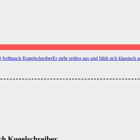
Softtouch KugelschreiberEr sieht zeitlos aus und fühlt sich klassisch
ch Kugelschreiber