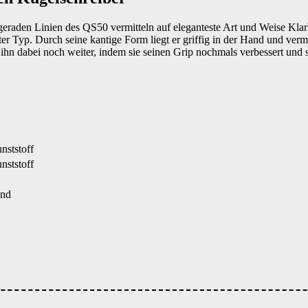
n, geraden Linien des QS50 vermitteln auf eleganteste Art und Weise Kla
hter Typ. Durch seine kantige Form liegt er griffig in der Hand und ver
 ihn dabei noch weiter, indem sie seinen Grip nochmals verbessert un
nststoff
nststoff
end