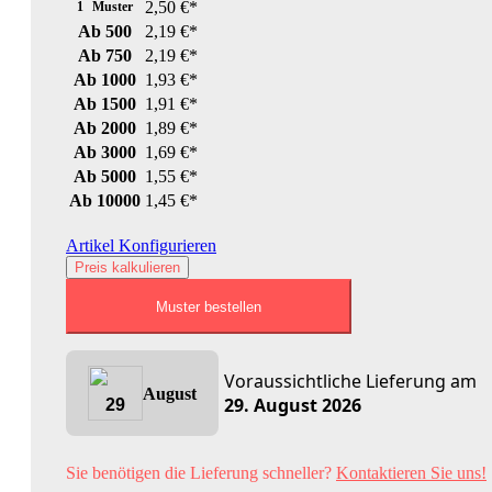
2,50 €*
1
Ab
500
2,19 €*
Ab
750
2,19 €*
Ab
1000
1,93 €*
Ab
1500
1,91 €*
Ab
2000
1,89 €*
Ab
3000
1,69 €*
Ab
5000
1,55 €*
Ab
10000
1,45 €*
Artikel Konfigurieren
Preis kalkulieren
Muster bestellen
Voraussichtliche Lieferung
am
August
29. August 2026
29
Sie benötigen die Lieferung schneller?
Kontaktieren Sie uns!