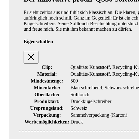
Er sieht zeitlos aus und fühlt sich klassisch an. Die klare
aufdringlich noch schrill. Ganz im Gegenteil: Er ist ein ec
Kugelschreibers. Seine Softtouch Beschichtung unterstützt
und freue mich, Sie mit ihm bekannt machen zu dürfen.
Eigenschaften
Clip:
Qualitäts-Kunststoff, Recycling-Ku
Material:
Qualitäts-Kunststoff, Recycling-Ku
Mindestmenge:
500
Minenfarbe:
Blau schreibend, Schwarz schreib
Oberfläche:
Softtouch
Produktart:
Druckkugelschreiber
Ursprungsland:
Schweiz
Verpackung:
Sammelverpackung (Karton)
Werbemöglichkeiten:
Druck